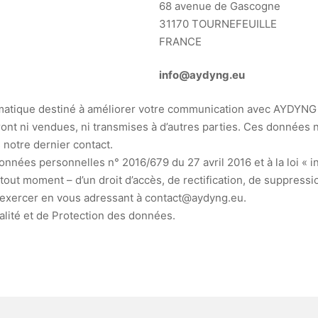
68 avenue de Gascogne
31170 TOURNEFEUILLE
FRANCE
info@aydyng.eu
informatique destiné à améliorer votre communication avec AYDY
ront ni vendues, ni transmises à d’autres parties. Ces donnée
notre dernier contact.
ées personnelles n° 2016/679 du 27 avril 2016 et à la loi « inf
out moment – d’un droit d’accès, de rectification, de suppressi
z exercer en vous adressant à contact@aydyng.eu.
alité et de Protection des données.