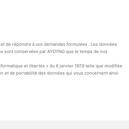
NG et de répondre à vos demandes formulées . Les données
s ne sont conservées par AYDYNG que le temps de nos
ormatique et libertés » du 6 janvier 1978 telle que modifiée
on et de portabilité des données qui vous concernent ainsi