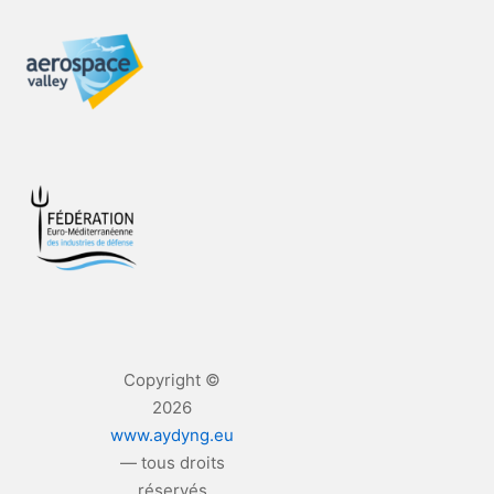
Copyright ©
2026
www.aydyng.eu
— tous droits
réservés